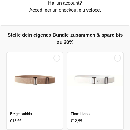
Hai un account?
Accedi
per un checkout più veloce.
Caricamento...
Stelle dein eigenes Bundle zusammen & spare bis
zu 20%
Beige sabbia
Fiore bianco
€12,99
€12,99