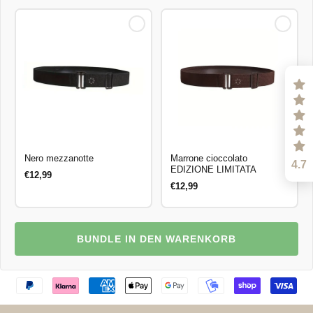
Nero mezzanotte
Marrone cioccolato
4.7
EDIZIONE LIMITATA
€12,99
€12,99
BUNDLE IN DEN WARENKORB