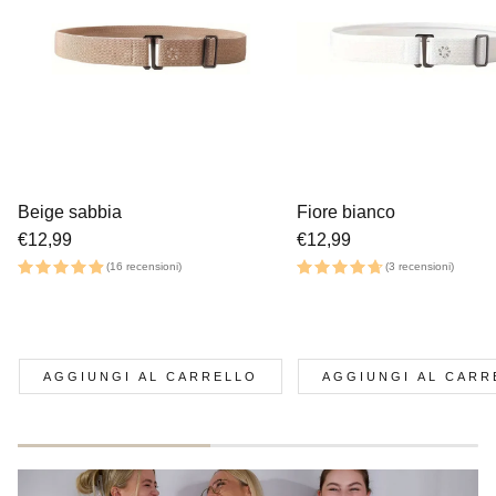
Beige sabbia
Fiore bianco
Prezzo
€12,99
Prezzo
€12,99
normale
normale
(16 recensioni)
(3 recensioni)
AGGIUNGI AL CARRELLO
AGGIUNGI AL CARR