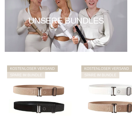
UNSERE BUNDLES
KOSTENLOSER VERSAND
KOSTENLOSER VERSAND
SPARE IM BUNDLE
SPARE IM BUNDLE