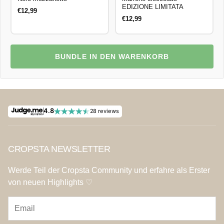
EDIZIONE LIMITATA
€12,99
€12,99
BUNDLE IN DEN WARENKORB
4.8
28 reviews
CROPSTA NEWSLETTER
Werde Teil der Cropsta Community und erfahre als Erster
von neuen Highlights ♡