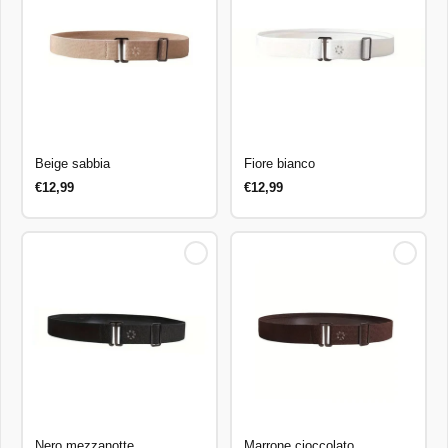
Beige sabbia
Fiore bianco
€12,99
€12,99
Nero mezzanotte
Marrone cioccolato