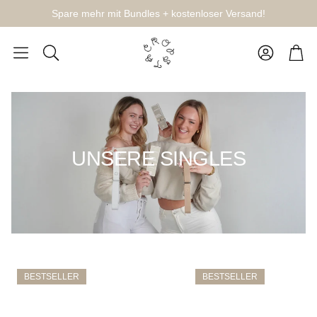
Spare mehr mit Bundles + kostenloser Versand!
Account
Carr
Cerca
UNSERE SINGLES
BESTSELLER
BESTSELLER